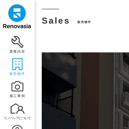
Sales
販売物件
業務内容
販売物件
施工事例
リノベシアについて