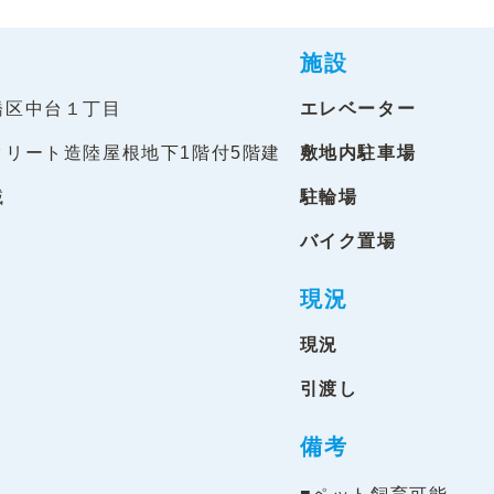
施設
橋区中台１丁目
エレベーター
クリート造陸屋根地下1階付5階建
敷地内駐車場
域
駐輪場
バイク置場
現況
現況
引渡し
備考