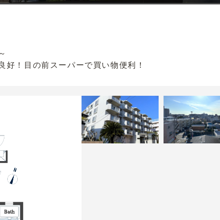
～
良好！目の前スーパーで買い物便利！