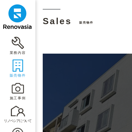
Sales
販売物件
業務内容
販売物件
施工事例
リノベシアについて