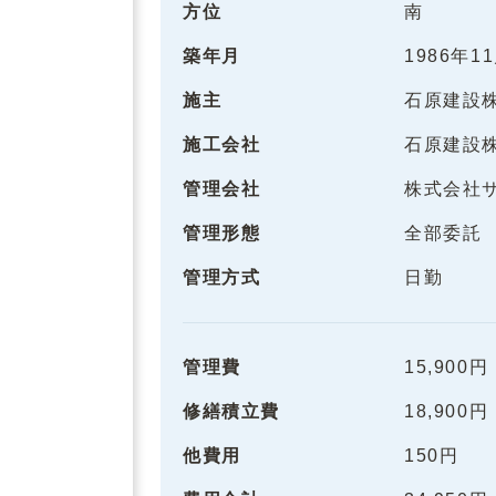
方位
南
築年月
1986年1
施主
石原建設
施工会社
石原建設
管理会社
株式会社
管理形態
全部委託
管理方式
日勤
管理費
15,900円
修繕積立費
18,900円
他費用
150円