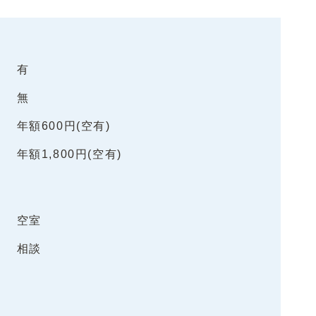
有
無
年額600円(空有)
年額1,800円(空有)
空室
相談