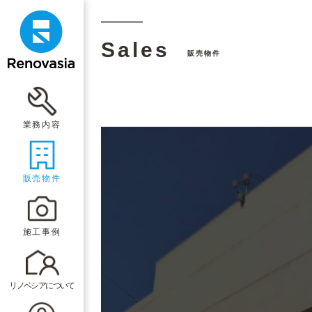
Sales
販売物件
業務内容
販売物件
施工事例
リノベシアについて