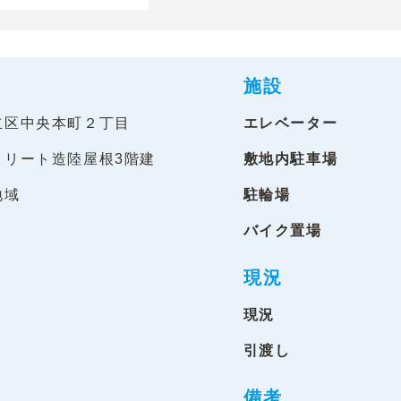
施設
立区中央本町２丁目
エレベーター
クリート造陸屋根3階建
敷地内駐車場
地域
駐輪場
バイク置場
現況
現況
引渡し
備考