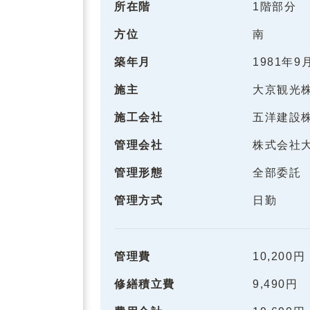
所在階
1階部分
方位
南
築年月
1981年9
施主
大京観光
施工会社
五洋建設
管理会社
株式会社
管理形態
全部委託
管理方式
日勤
管理費
10,200円
修繕積立費
9,490円