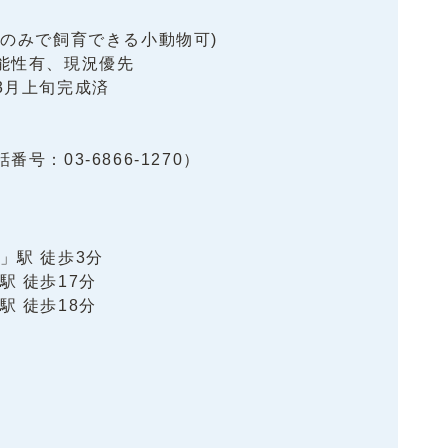
室のみで飼育できる小動物可)
能性有、現況優先
3月上旬完成済
号：03-6866-1270）
」駅 徒歩3分
駅 徒歩17分
駅 徒歩18分