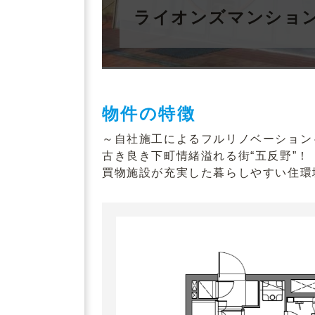
ライオンズマンショ
物件の特徴
～自社施工によるフルリノベーション
古き良き下町情緒溢れる街“五反野”！
買物施設が充実した暮らしやすい住環