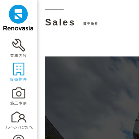
Sales
販売物件
業務内容
販売物件
施工事例
リノベシアについて