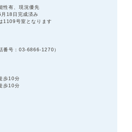
能性有、現況優先
6月18日完成済み
は1109号室となります
号：03-6866-1270）
徒歩10分
徒歩10分