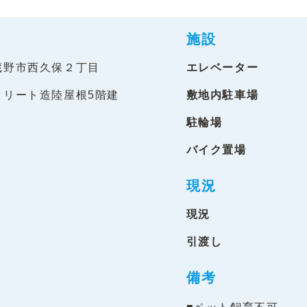
施設
蔵野市西久保２丁目
エレベーター
クリート造陸屋根5階建
敷地内駐車場
駐輪場
バイク置場
現況
現況
引渡し
備考