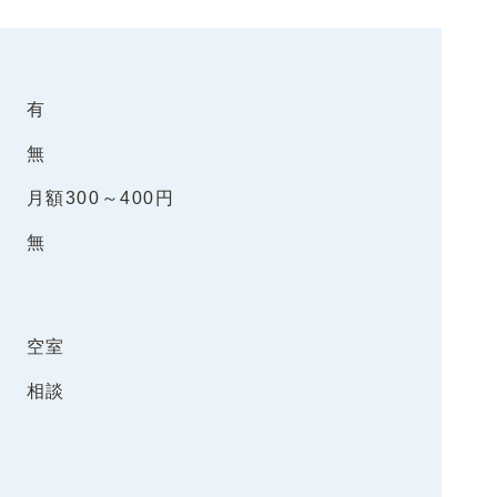
有
無
月額300～400円
無
空室
相談