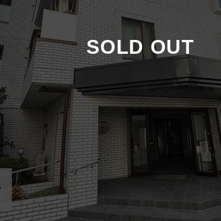
SOLD OUT
野