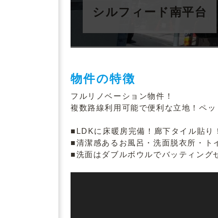
シルフィード南平台
物件の特徴
フルリノベーション物件！
複数路線利用可能で便利な立地！ペッ
■LDKに床暖房完備！廊下タイル貼り
■清潔感あるお風呂・洗面脱衣所・ト
■洗面はダブルボウルでバッティング