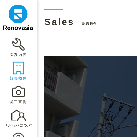
Sales
販売物件
業務内容
販売物件
施工事例
リノベシアについて