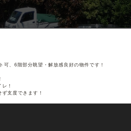
ト可、6階部分眺望・解放感良好の物件です！
！
イレ！
せず支度できます！