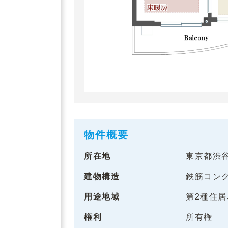
物件概要
所在地
東京都渋
建物構造
鉄筋コン
用途地域
第2種住
権利
所有権