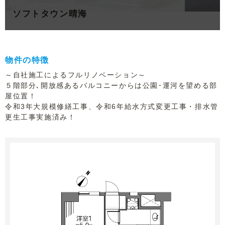
ソフトタウン晴海
物件の特徴
～自社施工によるフルリノベーション～
５階部分､開放感あるバルコニーからは公園･運河を望める部
屋位置！
令和3年大規模修繕工事、令和6年給水方式変更工事・排水管
更生工事実施済み！