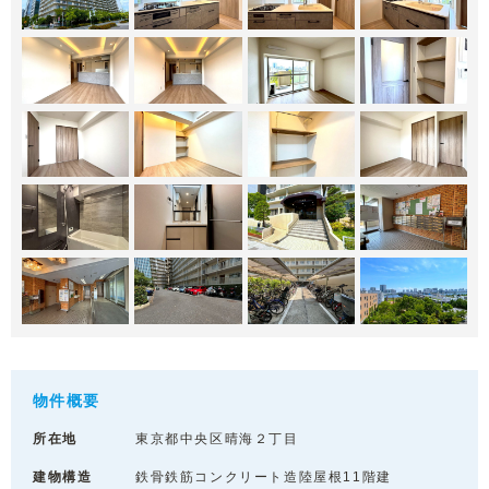
物件概要
所在地
東京都中央区晴海２丁目
建物構造
鉄骨鉄筋コンクリート造陸屋根11階建