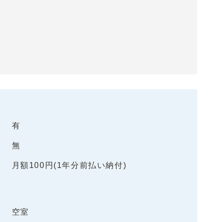
有
無
月額100円(1年分前払い納付)
空室