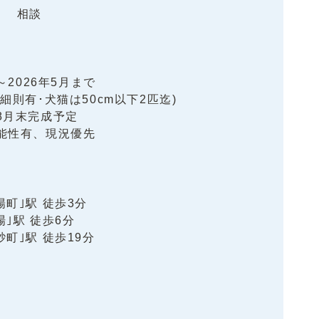
相談
～2026年5月まで
細則有･犬猫は50cm以下2匹迄)
8月末完成予定
能性有、現況優先
町｣駅 徒歩3分
｣駅 徒歩6分
町｣駅 徒歩19分