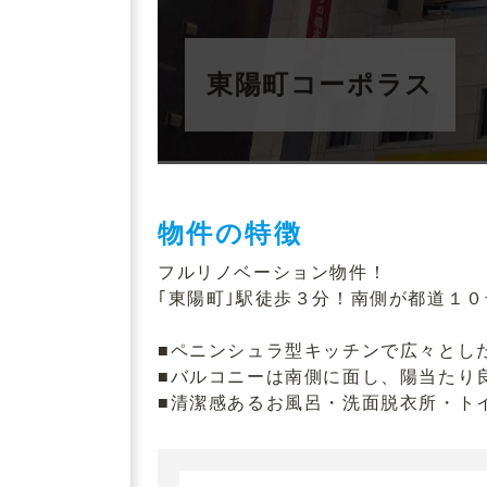
東陽町コーポラス
物件の特徴
フルリノベーション物件！
｢東陽町｣駅徒歩３分！南側が都道１
■ペニンシュラ型キッチンで広々とし
■バルコニーは南側に面し、陽当たり
■清潔感あるお風呂・洗面脱衣所・ト