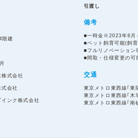
引渡し
備考
■一時金※2023年6月
14階建
■ペット飼育可能(飼育
■フルリノベーション
■間取・仕様変更の可
2月
交通
業株式会社
株式会社
東京メトロ東西線｢東陽
東京メトロ東西線｢木場
ズインク株式会社
東京メトロ東西線｢南砂