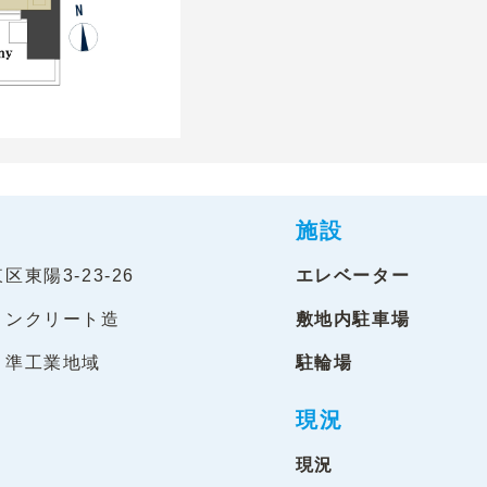
施設
東陽3-23-26
エレベーター
コンクリート造
敷地内駐車場
・準工業地域
駐輪場
現況
現況